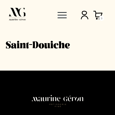
0
Saint-Douiche