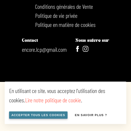
Conditions générales de Vente
Politique de vie privée
Politique en matière de cookies
Contact
Nous suivre sur
encore.lcp@gmail.com
En utilisant ce site, vous acceptez l'utilisation des
cookies.
Lire notre politique de cookie
.
ACCEPTER TOUS LES COOKIES
EN SAVOIR PLUS ?