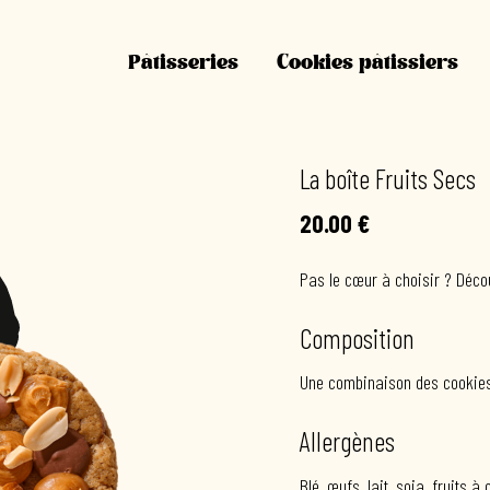
Pâtisseries
Cookies pâtissiers
La boîte Fruits Secs
20.00
€
Pas le cœur à choisir ? Déco
Composition
Une combinaison des cookies
Allergènes
Blé, œufs, lait, soja, fruits 