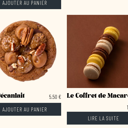
AJOUTER AU PANIER
Pécanlait
Le Coffret de Maca
5.50
€
AJOUTER AU PANIER
LIRE LA SUITE