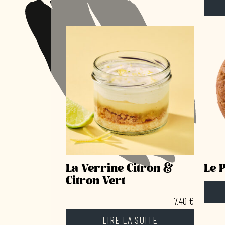
La Verrine Citron &
Le 
Citron Vert
7.40
€
LIRE LA SUITE