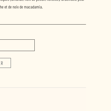
che et de noix de macadamia.
ER